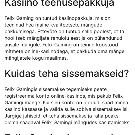
Kasiino teenusepakkuja
Felix Gaming on tuntud kasiinopakkuja, mis on
teeninud hea maine kvaliteetsete mängude
pakkumisega. Ettevõte on tuntud selle poolest, et ta
hoolitseb mängijate rahulolu eest ja on pühendunud
ausale mängule. Felix Gaming on teinud koostööd
mitmete online-kasiinodega, et pakkuda oma mänge
mängijatele kogu maailmas.
Kuidas teha sissemakseid?
Felix Gamingis sissemakse tegemiseks peate
registreerima konto online-kasiinos, mis pakub Felix
Gamingi mänge. Kui sinu konto on loodud, saad minna
kasiino kassasse ja valida sulle sobiva sissemakseviisi.
Järgige juhiseid, et teha sissemakse ja raha peaks
olema saadaval Felix Gamingi mängudes kasutamiseks.