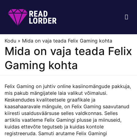
Skip
to
content
Kodu
»
Mida on vaja teada Felix Gaming kohta
Mida on vaja teada Felix
Gaming kohta
Felix Gaming on juhtiv online kasiinomängude pakkuja,
mis pakub mängijatele laia valikut võimalusi.
Keskendudes kvaliteetsele graafikale ja
kaasahaaravale mängule, on Felix Gaming saavutanud
kiiresti usaldusväärsuse selles valdkonnas. Selles
artiklis vaatleme Felix Gamingi plusse ja miinuseid,
kuidas ettevõte tegutseb ja kuidas kontole
registreeruda. Samuti arutame Felix Gamingi