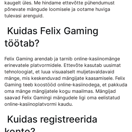
kaugelt üles. Me hindame ettevõtte pühendumust
põnevate mängude loomisele ja ootame huviga
tulevasi arenguid.
Kuidas Felix Gaming
töötab?
Felix Gaming arendab ja tarnib online-kasiinomänge
erinevatele platvormidele. Ettevõte kasutab uusimat
tehnoloogiat, et luua visuaalselt muljetavaldavaid
mänge, mis keskenduvad mängijate kaasamisele. Felix
Gaming teeb koostööd online-kasiinodega, et pakkuda
oma mänge mängijatele kogu maailmas. Mängijad
saavad Felix Gamingi mängudele ligi oma eelistatud
online-kasiinoplatvormi kaudu.
Kuidas registreerida
konto?