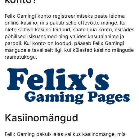
Felix Gamingi konto registreerimiseks peate leidma
online-kasiino, mis pakub selle ettevõtte mänge. Kui
olete sobiva kasiino leidnud, saate luua konto, esitades
põhilised isikuandmed ning valides kasutajanime ja
parooli. Kui konto on loodud, pääseb Felix Gamingi
mängudele tavaliselt ligi, kui külastad kasiino mängude
raamatukogu.
Kasiinomängud
Felix Gaming pakub laias valikus kasiinomänge, mis