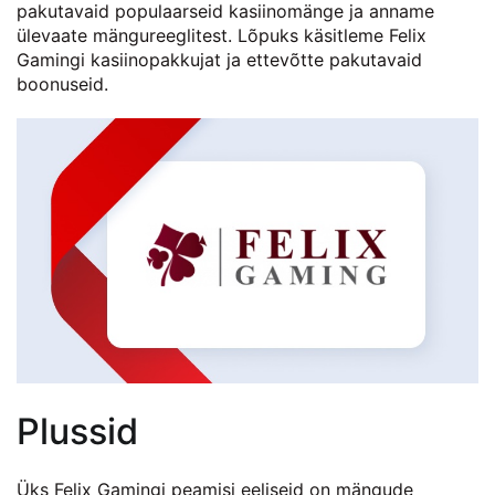
pakutavaid populaarseid kasiinomänge ja anname
ülevaate mängureeglitest. Lõpuks käsitleme Felix
Gamingi kasiinopakkujat ja ettevõtte pakutavaid
boonuseid.
Plussid
Üks Felix Gamingi peamisi eeliseid on mängude