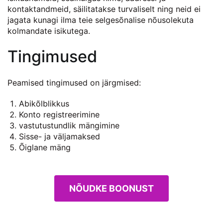
kontaktandmeid, säilitatakse turvaliselt ning neid ei
jagata kunagi ilma teie selgesõnalise nõusolekuta
kolmandate isikutega.
Tingimused
Peamised tingimused on järgmised:
Abikõlblikkus
Konto registreerimine
vastutustundlik mängimine
Sisse- ja väljamaksed
Õiglane mäng
NÕUDKE BOONUST