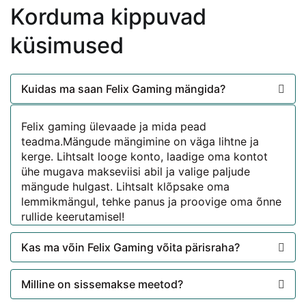
Korduma kippuvad
küsimused
Kuidas ma saan Felix Gaming mängida?
Felix gaming ülevaade ja mida pead
teadma.Mängude mängimine on väga lihtne ja
kerge. Lihtsalt looge konto, laadige oma kontot
ühe mugava makseviisi abil ja valige paljude
mängude hulgast. Lihtsalt klõpsake oma
lemmikmängul, tehke panus ja proovige oma õnne
rullide keerutamisel!
Kas ma võin Felix Gaming võita pärisraha?
Milline on sissemakse meetod?